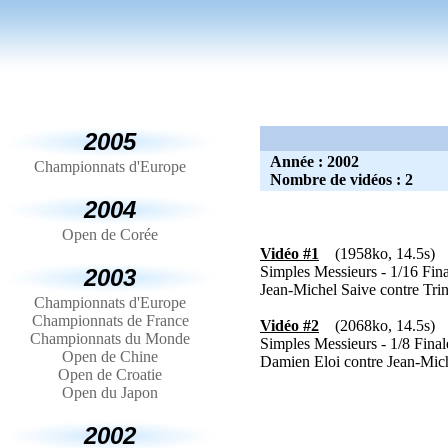
2005
Année : 2002
Championnats d'Europe
Nombre de vidéos : 2
2004
Open de Corée
Vidéo #1
(1958ko, 14.5s
Simples Messieurs - 1/16 Fin
2003
Jean-Michel Saive contre Tr
Championnats d'Europe
Championnats de France
Vidéo #2
(2068ko, 14.5s
Championnats du Monde
Simples Messieurs - 1/8 Final
Open de Chine
Damien Eloi contre Jean-Mic
Open de Croatie
Open du Japon
2002