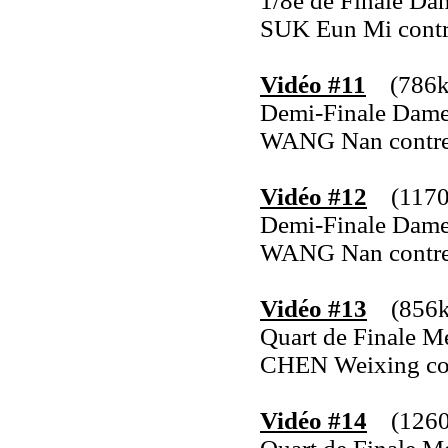
1/8e de Finale Da
SUK Eun Mi cont
Vidéo #11
(786ko
Demi-Finale Dam
WANG Nan contr
Vidéo #12
(1170k
Demi-Finale Dam
WANG Nan contr
Vidéo #13
(856ko
Quart de Finale M
CHEN Weixing co
Vidéo #14
(1260k