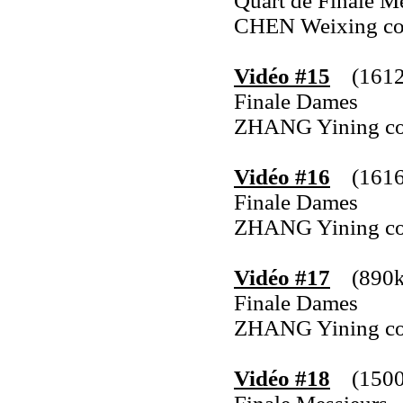
Quart de Finale M
CHEN Weixing co
Vidéo #15
(1612
Finale Dames
ZHANG Yining c
Vidéo #16
(1616k
Finale Dames
ZHANG Yining c
Vidéo #17
(890k
Finale Dames
ZHANG Yining c
Vidéo #18
(1500k