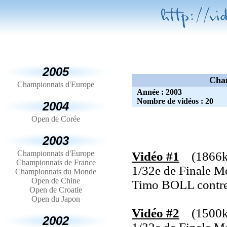
2005
Cham
Championnats d'Europe
Année : 2003
Nombre de vidéos : 20
2004
Open de Corée
2003
Championnats d'Europe
Vidéo #1
(1866ko
Championnats de France
1/32e de Finale M
Championnats du Monde
Open de Chine
Timo BOLL contr
Open de Croatie
Open du Japon
Vidéo #2
(1500k
2002