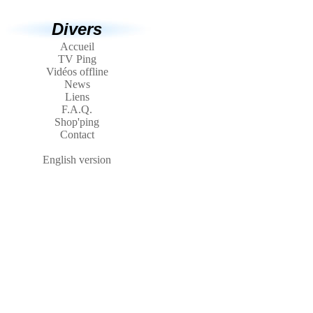
Divers
Accueil
TV Ping
Vidéos offline
News
Liens
F.A.Q.
Shop'ping
Contact
English version